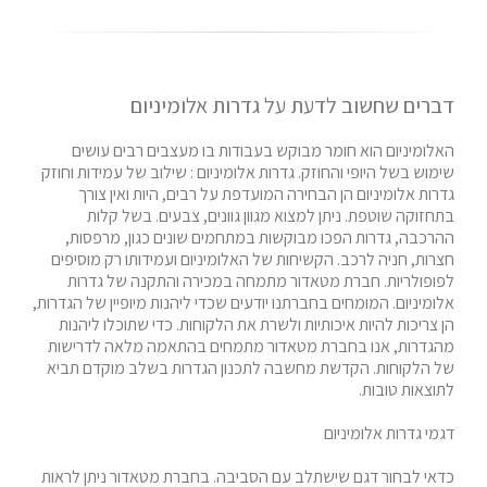
דברים שחשוב לדעת על גדרות אלומיניום
האלומיניום הוא חומר מבוקש בעבודות בו מעצבים רבים עושים
שימוש בשל היופי והחוזק. גדרות אלומיניום : שילוב של עמידות וחוזק
גדרות אלומיניום הן הבחירה המועדפת על רבים, היות ואין צורך
בתחזוקה שוטפת. ניתן למצוא מגוון גוונים, צבעים. בשל קלות
ההרכבה, גדרות הפכו מבוקשות במתחמים שונים כגון, מרפסות,
חצרות, חניה לרכב. הקשיחות של האלומיניום ועמידותו רק מוסיפים
לפופולריות. חברת מטאדור מתמחה במכירה והתקנה של גדרות
אלומיניום. המומחים בחברתנו יודעים שכדי ליהנות מיופיין של הגדרות,
הן צריכות להיות איכותיות ולשרת את הלקוחות. כדי שתוכלו ליהנות
מהגדרות, אנו בחברת מטאדור מתמחים בהתאמה מלאה לדרישות
של הלקוחות. הקדשת מחשבה לתכנון הגדרות בשלב מוקדם תביא
לתוצאות טובות.
דגמי גדרות אלומיניום
כדאי לבחור דגם שישתלב עם הסביבה. בחברת מטאדור ניתן לראות