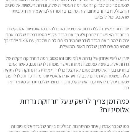
שאתם צריכים לבדוק זה את רמת העמידות שלה, וגדרות העשויות אלומיניום
הן הבולטות ביותר בתחום הזה. מדובר בחומר הגלם העמיד והחזק ביותר
שהטבע יכול להציע.
יתרון נוסף אשר בגללו גדרות אלומיניום הפכו להיות מהאופציות המבוקשות
ביותר זה האפשרות לתכנן ולעצב את הגדר על פי הסטנדרטים שלכם. אתם
יכולים להפוך את הגדר לגדר שתמיד רציתם לבית שלכם, עם עיצוב ייחודי כך
שהיא תתאים לחזון שלכם באופן המושלם.
יתרון שלישי ואחרון של גדרות אלומיניום זהו כמובן רמת התחזוקה הקלה של
גדרות אלה. בשונה מאופציות אחרות אשר עומדות לרשותכם, כאשר אתם
בוחרים בגדר אלומיניום אתם לא תצטרכו לרדוף אחריה. התחזקה שלה תהיה
קלה ופשוטה ולא תגרום לכם להזיע או להתאמץ יותר מידיי. כך תוכלו לדעת
שאתם יכולים להיות עם ראש שקט, והגדר בחצר שלכם תחזיק מעמד זמן
רב.
כמה זמן צריך להשקיע על תחזוקת גדרות
אלומיניום?
כמו שכבר אמרנו, אחד מהיתרונות הבולטים ביותר של גדר אלומיניום זה