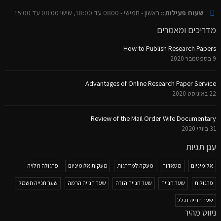
שעות פעילות::
ראשון - חמישי - 0800 עד 18:00, שישי 08:00 עד 15:00
מדריכים ומאמרים
How to Publish Research Papers
9 בספטמבר 2020
Advantages of Online Research Paper Service
22 באוגוסט 2020
Review of the Mail Order Wife Documentary
31 ביולי 2020
ענן תגיות
אלומיניום
מטאדור
מעקה למדרגות
מעקות אלומיניום
פרגולה תלויה
פרגולות
שער חנייה
שער חנייה הזזה
שער חנייה הרמה
שער חנייה חשמלי
שער חנייה נגלל
ניווט מהיר