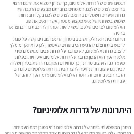
דגמים שונים של גדרות אלומיניום, כך שניתן למצוא את הדגם הרצוי
בהתאם לצרכים שלכם. המומחים בחברתנו מבצעים הרכבה של
גדרות ושערים חשמליים בהתאם לצרכים שלכם בקלות ובנוחות.
שימוש בשירותיו של איש מקצוע מנוסה, אשר יתאים את סוג
האלומיניום לצרכים שלכם, עשוי להיות הפתרון להרכבת גדר בחצר או
בחניה.
תיחום הבית הוא חלק חשוב בביטחון, הרי אנו עובדים קשה על מנת
לרכוש בית ורוצים להרגיש הכי בטוחים שאפשר, לכן כדאי ואף מומלץ
להציב גדרות אלומיניום, לא מדובר על גדרות עבים ומגושמים מידי
אלא ההפך הוא הנכון מדובר על גדרות אלומיניום איכותיות ובעלות
מעמד גבוה ועיצוב מודרני, כך מרוויחים המון גם הרגשת בטחון ושלווה
לבית וגם עיצוב חדשני ויפה לחצר הבית. גדרות האלומיניום כיום הם
הדבר הבא בתחום זה. חומר הגלם אלומיניום מזמן הפך לזהב של
עבודות האלומיניום.
היתרונות של גדרות אלומיניום?
היתרון המשמעותי ביותר של גדרות אלומיניום זוהי כמובן רמת העמידות
הגבוהה שלה. כאשר מדובר על גדר חיצונית אחד מהדברים החשובים ביותר