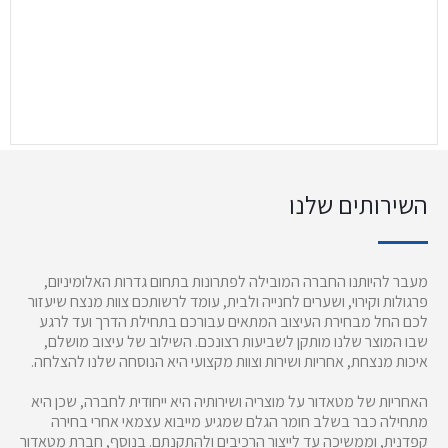
השירותים שלנו
מעבר להיותנו החברה המובילה לפתרונות בתחום גדרות האלומיניום,
פרגולות וקירוי, ושערים לחנייה ולבית, עומד לרשותכם צוות מנצח שיעזור
לכם החל מבחירת העיצוב המתאים עבורכם בתחילת הדרך ועד לרגע
שבו המוצר שלנו מותקן לשביעות רצונכם. השילוב של עיצוב מושלם,
איכות מנצחת, אחריות ושירות וצוות מקצועי היא הנוסחה שלנו להצלחה.
האחריות של מטאדור על מוצריה ושירותיה היא ייחודית לחברה, שכן היא
מתחילה כבר בשלב חומר הגלם שמגיע מייבוא עצמאי אחרי בחירה
קפדנית, וממשיכה עד לייצור הרכיבים ולהתקנתם. בנוסף, חברת מטאדור